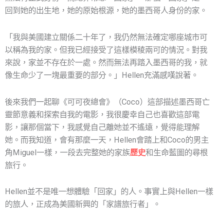
回到她的出生地，她的原始根源，她的墨西哥人身份的家。
「我與美國建立關係二十年了，我仍然無法確定哪座城市可
以稱為我的家。但我已經接受了這樣模稜兩可的情況。對我
來說，家並不存在於一處。然而無法再踏入墨西哥的我，就
像生命少了一塊最重要的部分。」Hellen充滿感嘆說著。
後來我們一起聊《可可夜總會》（Coco）這部描述墨西哥亡
靈節意義和探索自我的電影，我很慶幸自己也喜歡這部電
影，讓那個當下，我感覺自己離她並不遙遠，覺得能理解
她。而我知道，會有那麼一天，Hellen會踏上和Coco的男主
角Miguel一樣，一段去完整她的家族
歷史
和生命藍圖的尋根
旅行。
Hellen並不是唯一想體驗「回家」的人。事實上與Hellen一樣
的旅人，正成為美國新興的「家譜旅行者」。