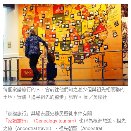
每個家譜旅行的人，會前往他們知之甚少但與祖先相關聯的
土地，實踐「追尋祖先的腳步」旅程。 圖／美聯社
「家譜旅行」與過去歷史移民遷徙事件有關
「家譜旅行」（Genealogy tourism）
也稱為根源旅遊、祖先
之旅（Ancestral travel）、祖先朝聖（Ancestral