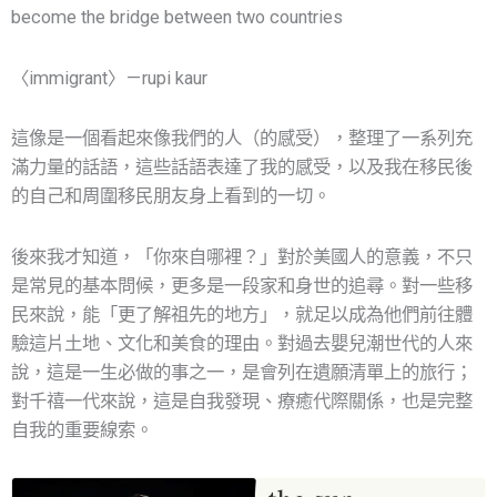
become the bridge between two countries
〈immigrant〉 — rupi kaur
這像是一個看起來像我們的人（的感受），整理了一系列充
滿力量的話語，這些話語表達了我的感受，以及我在移民後
的自己和周圍移民朋友身上看到的一切。
後來我才知道，「你來自哪裡？」對於美國人的意義，不只
是常見的基本問候，更多是一段家和身世的追尋。對一些移
民來說，能「更了解祖先的地方」，就足以成為他們前往體
驗這片土地、文化和美食的理由。對過去嬰兒潮世代的人來
說，這是一生必做的事之一，是會列在遺願清單上的旅行；
對千禧一代來說，這是自我發現、療癒代際關係，也是完整
自我的重要線索。