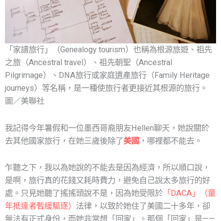
「家譜旅行」（Genealogy tourism）也稱為根源旅遊、祖先
之旅（Ancestral travel）、祖先朝聖（Ancestral
Pilgrimage）、DNA旅行或家庭遺產旅行（Family Heritage
journeys）等名稱，是一種使旅行者更接近其根源的旅行。
圖／美聯社
我記得今年暑假和一位墨西哥裔朋友Hellen聊天，她說關於
去其他國家旅行，在她三歲後除了
美國
，哪裡都不能去。
乍聽之下，我以為她說的不能去是因為經濟，所以順口說，
是啊，旅行真的花錢又耗時費力，避免自己說太多旅行的好
處。只見她聽了搖搖頭說不是，因為她受限於
「DACA」（童
年抵達者暫緩驅逐）
法律，以致於她住了美國二十多年，卻
無法有正式身份，而她非常想「回家」。那個「回家」是——