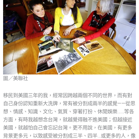
圖／美聯社
移民到美國三年的我，經常因跨越兩個不同的世界，而有對
自己身份認知重新大洗牌，常有被分割成兩半的感覺——從思
想、情感、知識、文化、氣質、穿著打扮、休閒娛樂……等各
方面，有時我越想念台灣，就越覺得融不進美國；但越接近
美國，就越怕自己會忘記台灣。更不用說，在美國，有更多
背景更多元，以致感受被分割成三半、四半…或更多的人，像