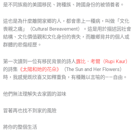
是不同族裔的美國移民、跨種族、跨國身份的被領養者。
這也是為什麼離開家鄉的人，都會患上一種病，叫做「文化
喪親之痛」（Cultural Bereavement）。這是用於描述因社會
結構、文化價值觀和文化身份的喪失，而離鄉背井的個人或
群體的悲傷經歷。
第一次讀到一位有移民背景的詩人
露比．考爾（Rupi Kaur）
的詩集
《太陽和她的花朵》
（The Sun and Her Flowers）
時，我感覺既欣喜又如釋重負，有種難以言喻的——自由。
他們無法理解失去家園的滋味
冒著再也找不到家的風險
將你的整個生活