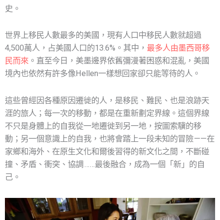
史。
世界上移民人數最多的美國，現有人口中移民人數就超過
4,500萬人，占美國人口的13.6%。其中，
最多人由墨西哥移
民而來
。直至今日，美墨邊界依舊彌漫著困惑和混亂，美國
境內也依然有許多像Hellen一樣想回家卻只能等待的人。
這些曾經因各種原因遷徙的人，是移民、難民、也是浪跡天
涯的旅人；每一次的移動，都是在重新劃定界線。這個界線
不只是身體上的自我從一地遷徙到另一地，按圖索驥的移
動；另一個意識上的自我，也將會踏上一段未知的冒險 ——在
家鄉和海外、在原生文化和爾後習得的新文化之間，不斷碰
撞、矛盾、衝突、協調 ……最後融合，成為一個「新」的自
己。